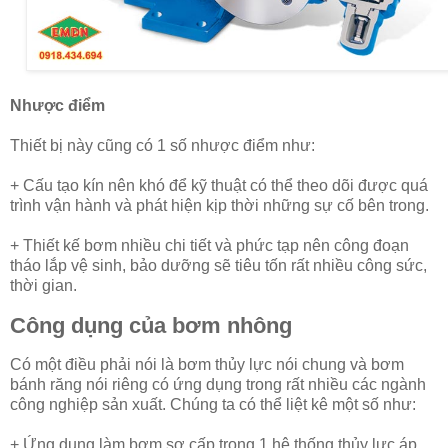
Nhược điểm
Thiết bị này cũng có 1 số nhược điểm như:
+ Cấu tạo kín nên khó để kỹ thuật có thể theo dõi được quá
trình vận hành và phát hiện kịp thời những sự cố bên trong.
+ Thiết kế bơm nhiều chi tiết và phức tạp nên công đoạn
tháo lắp vệ sinh, bảo dưỡng sẽ tiêu tốn rất nhiều công sức,
thời gian.
Công dụng của bơm nhông
Có một điều phải nói là bơm thủy lực nói chung và bơm
bánh răng nói riêng có ứng dụng trong rất nhiều các ngành
công nghiệp sản xuất. Chúng ta có thể liệt kê một số như:
+ Ứng dụng làm bơm sơ cấp trong 1 hệ thống thủy lực áp