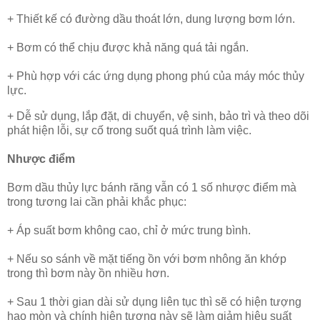
+ Thiết kế có đường dầu thoát lớn, dung lượng bơm lớn.
+ Bơm có thể chịu được khả năng quá tải ngắn.
+ Phù hợp với các ứng dụng phong phú của máy móc thủy
lực.
+ Dễ sử dụng, lắp đặt, di chuyển, vệ sinh, bảo trì và theo dõi
phát hiện lỗi, sự cố trong suốt quá trình làm việc.
Nhược điểm
Bơm dầu thủy lực bánh răng vẫn có 1 số nhược điểm mà
trong tương lai cần phải khắc phục:
+ Áp suất bơm không cao, chỉ ở mức trung bình.
+ Nếu so sánh về mặt tiếng ồn với bơm nhông ăn khớp
trong thì bơm này ồn nhiều hơn.
+ Sau 1 thời gian dài sử dụng liên tục thì sẽ có hiện tượng
hao mòn và chính hiện tượng này sẽ làm giảm hiệu suất