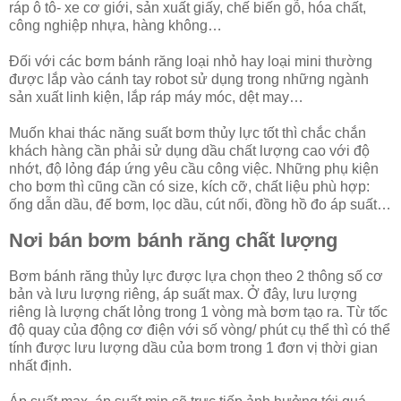
ráp ô tô- xe cơ giới, sản xuất giấy, chế biến gỗ, hóa chất,
công nghiệp nhựa, hàng không…
Đối với các bơm bánh răng loại nhỏ hay loại mini thường
được lắp vào cánh tay robot sử dụng trong những ngành
sản xuất linh kiện, lắp ráp máy móc, dệt may…
Muốn khai thác năng suất bơm thủy lực tốt thì chắc chắn
khách hàng cần phải sử dụng dầu chất lượng cao với độ
nhớt, độ lỏng đáp ứng yêu cầu công việc. Những phụ kiện
cho bơm thì cũng cần có size, kích cỡ, chất liệu phù hợp:
ống dẫn dầu, đế bơm, lọc dầu, cút nối, đồng hồ đo áp suất…
Nơi bán bơm bánh răng chất lượng
Bơm bánh răng thủy lực được lựa chọn theo 2 thông số cơ
bản và lưu lượng riêng, áp suất max. Ở đây, lưu lượng
riêng là lượng chất lỏng trong 1 vòng mà bơm tạo ra. Từ tốc
độ quay của động cơ điện với số vòng/ phút cụ thể thì có thể
tính được lưu lượng dầu của bơm trong 1 đơn vị thời gian
nhất định.