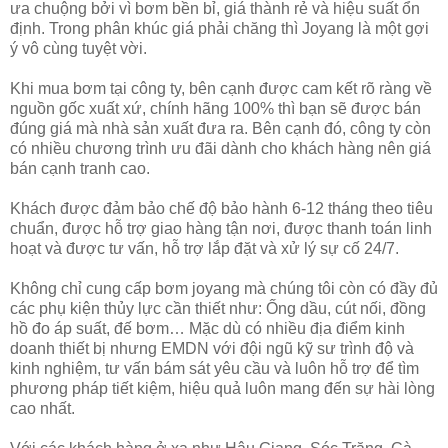
ưa chuộng bởi vì bơm bền bỉ, giá thành rẻ và hiệu suất ổn
định. Trong phân khúc giá phải chăng thì Joyang là một gợi
ý vô cùng tuyệt vời.
Khi mua bơm tại công ty, bên cạnh được cam kết rõ ràng về
nguồn gốc xuất xứ, chính hãng 100% thì bạn sẽ được bán
đúng giá mà nhà sản xuất đưa ra. Bên cạnh đó, công ty còn
có nhiều chương trình ưu đãi dành cho khách hàng nên giá
bán cạnh tranh cao.
Khách được đảm bảo chế độ bảo hành 6-12 tháng theo tiêu
chuẩn, được hỗ trợ giao hàng tận nơi, được thanh toán linh
hoạt và được tư vấn, hỗ trợ lắp đặt và xử lý sự cố 24/7.
Không chỉ cung cấp bơm joyang mà chúng tôi còn có đầy đủ
các phụ kiện thủy lực cần thiết như: Ống dầu, cút nối, đồng
hồ đo áp suất, đế bơm… Mặc dù có nhiều địa điểm kinh
doanh thiết bị nhưng EMDN với đội ngũ kỹ sư trình độ và
kinh nghiệm, tư vấn bám sát yêu cầu và luôn hỗ trợ để tìm
phương pháp tiết kiệm, hiệu quả luôn mang đến sự hài lòng
cao nhất.