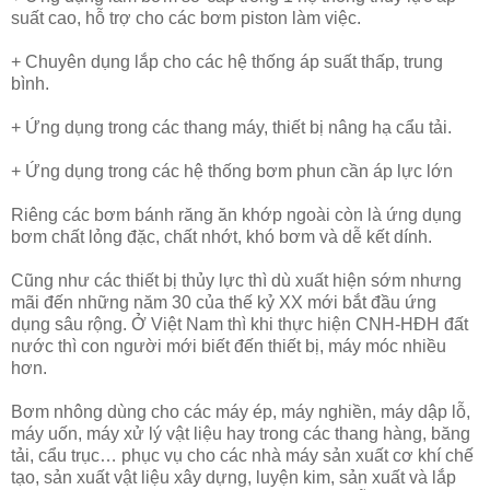
suất cao, hỗ trợ cho các bơm piston làm việc.
+ Chuyên dụng lắp cho các hệ thống áp suất thấp, trung
bình.
+ Ứng dụng trong các thang máy, thiết bị nâng hạ cẩu tải.
+ Ứng dụng trong các hệ thống bơm phun cần áp lực lớn
Riêng các bơm bánh răng ăn khớp ngoài còn là ứng dụng
bơm chất lỏng đặc, chất nhớt, khó bơm và dễ kết dính.
Cũng như các thiết bị thủy lực thì dù xuất hiện sớm nhưng
mãi đến những năm 30 của thế kỷ XX mới bắt đầu ứng
dụng sâu rộng. Ở Việt Nam thì khi thực hiện CNH-HĐH đất
nước thì con người mới biết đến thiết bị, máy móc nhiều
hơn.
Bơm nhông dùng cho các máy ép, máy nghiền, máy dập lỗ,
máy uốn, máy xử lý vật liệu hay trong các thang hàng, băng
tải, cẩu trục… phục vụ cho các nhà máy sản xuất cơ khí chế
tạo, sản xuất vật liệu xây dựng, luyện kim, sản xuất và lắp