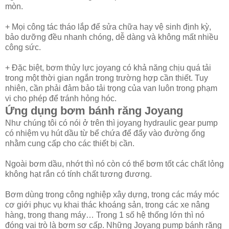
mòn.
+ Mọi công tác tháo lắp để sửa chữa hay vệ sinh định kỳ,
bảo dưỡng đều nhanh chóng, dễ dàng và không mất nhiều
công sức.
+ Đặc biệt, bơm thủy lực joyang có khả năng chịu quá tải
trong một thời gian ngắn trong trường hợp cần thiết. Tuy
nhiên, cần phải đảm bảo tải trọng của van luôn trong phạm
vi cho phép để tránh hỏng hóc.
Ứng dụng bơm bánh răng Joyang
Như chúng tôi có nói ở trên thì joyang hydraulic gear pump
có nhiệm vụ hút dầu từ bể chứa để đẩy vào đường ống
nhằm cung cấp cho các thiết bị cần.
Ngoài bơm dầu, nhớt thì nó còn có thể bơm tốt các chất lỏng
không hạt rắn có tính chất tương đương.
Bơm dùng trong công nghiệp xây dựng, trong các máy móc
cơ giới phục vụ khai thác khoáng sản, trong các xe nâng
hàng, trong thang máy… Trong 1 số hệ thống lớn thì nó
đóng vai trò là bơm sơ cấp. Những Joyang pump bánh răng