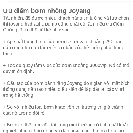
Ưu điểm bơm nhông Joyang
Tất nhiên, để được nhiều khách hàng tin tưởng và lựa chọn
thì joyang hydraulic pump cũng phải có rất nhiều ưu điểm.
Chúng tôi có thể liệt kê như sau:
+ Áp suất trung bình của bơm sẽ rơi vào khoảng 250 bar,
đáp ứng nhu cầu làm việc cơ bản của hệ thống nhỏ, trung
bình.
+ Tốc độ quay làm việc của bơm khoảng 3000v/p. Nó có thể
duy trì ổn định.
+ Cấu tạo của bơm bánh răng Joyang đơn giản với mặt bích
thông dụng nên tạo nhiều điều kiện để lắp đặt tại các vị trí
trong hệ thống.
+ So với nhiều loại bơm khác trên thị trường thì giá thành
của nó tương đối rẻ
+ Bơm có thể làm việc tốt trong môi trường có tính chất khắc
nghiệt, nhiều chấn động va đập hoặc các chất oxi hóa, ăn