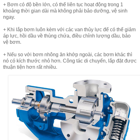
+ Bơm có độ bền lớn, có thể liên tục hoạt động trong 1
khoảng thời gian dài mà không phải bảo dưỡng, vệ sinh
ngay.
+ Khi lắp bơm luôn kèm với các van thủy lực để có thể giảm
áp lực, hồi dầu về thùng chứa, điều chỉnh lượng dầu, bảo
vệ bơm.
+ Nếu so với bơm nhông ăn khớp ngoài, các bơm khác thì
nó có kích thước nhỏ hơn. Công tác di chuyển, lắp đặt được
thuận tiện hơn rất nhiều.