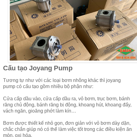
Cấu tạo Joyang Pump
Tương tự như với các loại bơm nhông khác thì joyang
pump có cấu tạo gồm nhiều bộ phận như:
Cửa cấp dầu vào, cửa cấp dầu ra, vỏ bơm, trục bơm, bánh
răng chủ động, bánh răng bị động, khoang hút, khoang đẩy,
vách ngăn, gioăng phớt làm kín…
Bơm được thiết kế nhỏ gọn, đơn giản với vỏ bơm dày dặn,
chắc chắn giúp nó có thể làm việc tốt trong các điều kiện ăn
mòn, oxi hóa.