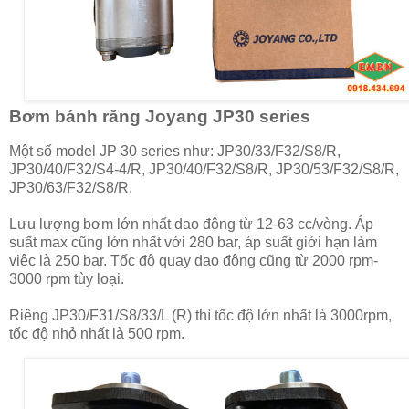
Bơm bánh răng Joyang JP30 series
Một số model JP 30 series như: JP30/33/F32/S8/R,
JP30/40/F32/S4-4/R, JP30/40/F32/S8/R, JP30/53/F32/S8/R,
JP30/63/F32/S8/R.
Lưu lượng bơm lớn nhất dao động từ 12-63 cc/vòng. Áp
suất max cũng lớn nhất với 280 bar, áp suất giới hạn làm
việc là 250 bar. Tốc độ quay dao động cũng từ 2000 rpm-
3000 rpm tùy loại.
Riêng JP30/F31/S8/33/L (R) thì tốc độ lớn nhất là 3000rpm,
tốc độ nhỏ nhất là 500 rpm.