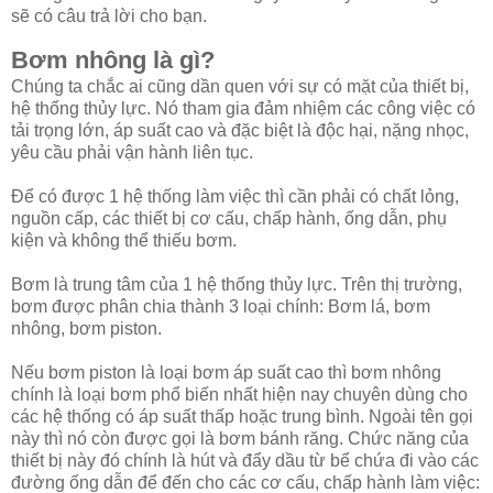
sẽ có câu trả lời cho bạn.
Bơm nhông là gì?
Chúng ta chắc ai cũng dần quen với sự có mặt của thiết bị,
hệ thống thủy lực. Nó tham gia đảm nhiệm các công việc có
tải trọng lớn, áp suất cao và đặc biệt là độc hại, nặng nhọc,
yêu cầu phải vận hành liên tục.
Để có được 1 hệ thống làm việc thì cần phải có chất lỏng,
nguồn cấp, các thiết bị cơ cấu, chấp hành, ống dẫn, phụ
kiện và không thể thiếu bơm.
Bơm là trung tâm của 1 hệ thống thủy lực. Trên thị trường,
bơm được phân chia thành 3 loại chính: Bơm lá, bơm
nhông, bơm piston.
Nếu bơm piston là loại bơm áp suất cao thì bơm nhông
chính là loại bơm phổ biến nhất hiện nay chuyên dùng cho
các hệ thống có áp suất thấp hoặc trung bình. Ngoài tên gọi
này thì nó còn được gọi là bơm bánh răng. Chức năng của
thiết bị này đó chính là hút và đẩy dầu từ bể chứa đi vào các
đường ống dẫn để đến cho các cơ cấu, chấp hành làm việc: