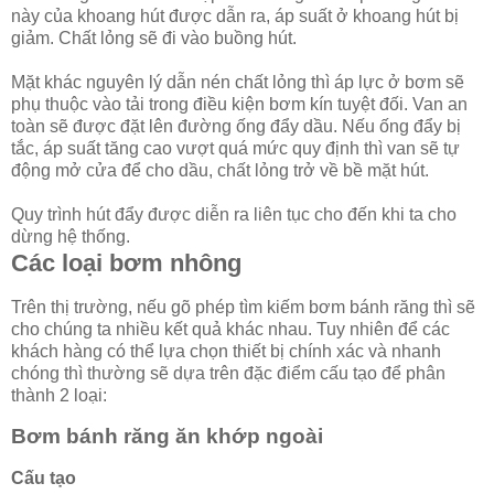
này của khoang hút được dẫn ra, áp suất ở khoang hút bị
giảm. Chất lỏng sẽ đi vào buồng hút.
Mặt khác nguyên lý dẫn nén chất lỏng thì áp lực ở bơm sẽ
phụ thuộc vào tải trong điều kiện bơm kín tuyệt đối. Van an
toàn sẽ được đặt lên đường ống đẩy dầu. Nếu ống đẩy bị
tắc, áp suất tăng cao vượt quá mức quy định thì van sẽ tự
động mở cửa để cho dầu, chất lỏng trở về bề mặt hút.
Quy trình hút đẩy được diễn ra liên tục cho đến khi ta cho
dừng hệ thống.
Các loại bơm nhông
Trên thị trường, nếu gõ phép tìm kiếm bơm bánh răng thì sẽ
cho chúng ta nhiều kết quả khác nhau. Tuy nhiên để các
khách hàng có thể lựa chọn thiết bị chính xác và nhanh
chóng thì thường sẽ dựa trên đặc điểm cấu tạo để phân
thành 2 loại:
Bơm bánh răng ăn khớp ngoài
Cấu tạo