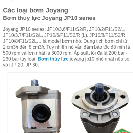
Các loại bơm Joyang
Bơm thủy lực Joyang JP10 series
Joyang JP10 series: JP10/3.6/F11/S2/R, JP10/2/F11/S2/L,
JP10/3.7/F11/S2/L, JP10/6/F11/S2/R (L), JP10/8/F11/S2/R,
JP10/8/F11/S2L… là model bơm nhỏ. Dung tích bơm chỉ từ
2 cm3/r đến 8 cm3/r. Tuy nhiên nó vẫn đảm bảo tốc độ min là
500 rpm và lớn nhất là 3000 rpm. Áp suất tối đa là 200 bar -
230 bar tùy loại.
Bơm thủy lực
joyang jp10 nhỏ nhất nếu so
với JP 20, JP 30.