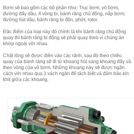
Bơm sẽ bao gồm các bộ phận như: Trục bơm, vỏ bơm,
đường đẩy dầu, 4 vòng bi, bánh răng chủ động, nắp bơm,
đường hút dầu, bánh răng bị độn, phớt, rotor.
Đặc điểm của loại này đó chính là khi bánh răng chủ động
quay thì bánh răng bị động sẽ phải quay theo vì chúng ăn
khớp ngoài với nhau.
Chất lỏng sẽ được điền vào các rãnh, sau đó theo chiều
quay của bánh răng sẽ đi từ khoang hút sang khoang đẩy và
theo vòng của vỏ bơm. Những khoang này sẽ được ngăn
cách với nhau qua 1 vách ngăn để tách biệt và đảm bảo kín
khít giữa các khoang.