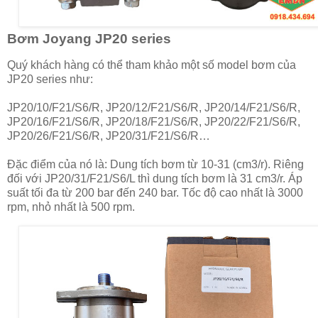
Bơm Joyang JP20 series
Quý khách hàng có thể tham khảo một số model bơm của
JP20 series như:
JP20/10/F21/S6/R, JP20/12/F21/S6/R, JP20/14/F21/S6/R,
JP20/16/F21/S6/R, JP20/18/F21/S6/R, JP20/22/F21/S6/R,
JP20/26/F21/S6/R, JP20/31/F21/S6/R…
Đặc điểm của nó là: Dung tích bơm từ 10-31 (cm3/r). Riêng
đối với JP20/31/F21/S6/L thì dung tích bơm là 31 cm3/r. Áp
suất tối đa từ 200 bar đến 240 bar. Tốc độ cao nhất là 3000
rpm, nhỏ nhất là 500 rpm.