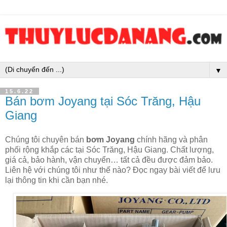
▼
15.6.22
Bán bơm Joyang tại Sóc Trăng, Hậu
Giang
Chúng tôi chuyên bán
bơm Joyang
chính hãng và phân
phối rộng khắp các tại Sóc Trăng, Hậu Giang. Chất lượng,
giá cả, bảo hành, vận chuyển… tất cả đều được đảm bảo.
Liên hệ với chúng tôi như thế nào? Đọc ngay bài viết để lưu
lại thông tin khi cần bạn nhé.