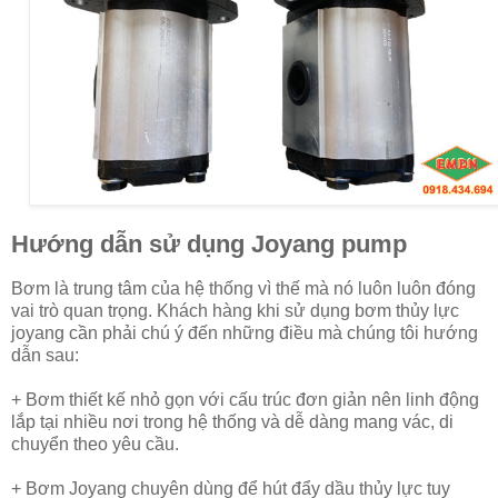
Hướng dẫn sử dụng Joyang pump
Bơm là trung tâm của hệ thống vì thế mà nó luôn luôn đóng
vai trò quan trọng. Khách hàng khi sử dụng bơm thủy lực
joyang cần phải chú ý đến những điều mà chúng tôi hướng
dẫn sau:
+ Bơm thiết kế nhỏ gọn với cấu trúc đơn giản nên linh động
lắp tại nhiều nơi trong hệ thống và dễ dàng mang vác, di
chuyển theo yêu cầu.
+ Bơm Joyang chuyên dùng để hút đẩy dầu thủy lực tuy