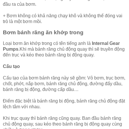
đầu ra của bơm.
+ Bơm không có khả năng chạy khô và không thể đóng vai
trò là một bơm mồi.
Bơm bánh răng ăn khớp trong
Loại bơm ăn khớp trong có tên tiếng anh là
Internal Gear
Pumps
.Khi mà bánh răng chủ động quay thì sẽ truyền động
đến trục và kéo theo bánh răng bị động quay.
Cấu tạo
Cấu tạo của bơm bánh răng này sẽ gồm: Vỏ bơm, trục bơm,
chốt, phớt, nắp bơm, bánh răng chủ động, đường đẩy dầu,
bánh răng bị động, đường cấp dầu…
Điểm đặc biệt là bánh răng bị động, bánh răng chủ động đặt
lệch tâm với nhau.
Khi trục quay thì bánh răng cũng quay. Ban đầu bánh răng
chủ động quay, sau kéo theo bánh răng bị động quay cùng